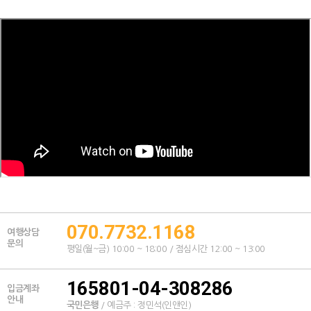
070.7732.1168
여행상담
문의
평일(월~금) 10:00 ~ 18:00 / 점심시간 12:00 ~ 13:00
165801-04-308286
입금계좌
안내
국민은행
/ 예금주 : 정민석(인앤인)