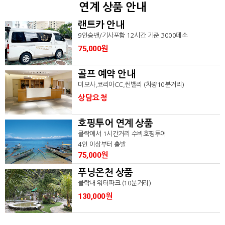
연계 상품 안내
랜트카 안내
9인승밴/기사포함 12시간 기준 3000페소
75,000원
골프 예약 안내
미모사,코리아CC,썬밸리 (차량10분거리)
상담요청
호핑투어 연계 상품
클락에서 1시간거리 수빅호핑투어
4인 이상부터 출발
75,000원
푸닝온천 상품
클락내 워터파크 (10분거리)
130,000원