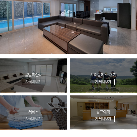
풀빌라안내
하이클래스 후기
자세히보기
자세히보기
서비스
골프예약
자세히보기
자세히보기